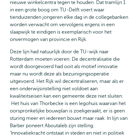
nieuwe winkelcentra tegen te houden. Dat tramlijn 1
in een grote boog om TU-Delft voert waar
tienduizenden jongeren elke dag in de collegebanken
worden verwacht om vervolgens ergens in een
slaapwijk te eindigen is exemplarisch voor het
onvermogen van provincie en Rijk.
Deze lijn had natuurlijk door de TU-wijk naar
Rotterdam moeten voeren. De decentralisatie die
wordt doorgevoerd had ooit als motief innovatie
maar nu wordt deze als bezuinigingsoperatie
uitgevoerd. Het Rijk wil decentraliseren, maar als er
een onderwijsinstelling niet voldoet aan
kwaliteitseisen kan een gemeente deze niet sluiten.
Het huis van Thorbecke is een legohuis waarvan het
oorspronkelijke bouwplan is zoekgeraakt, er is geen
sturing meer en iedereen bouwt maar raak. In lijn van
Barber poneert Aboutaleb zijn stelling:
‘Innovatiekracht ontstaat in steden en niet in politiek