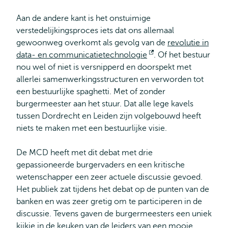
Aan de andere kant is het onstuimige
verstedelijkingsproces iets dat ons allemaal
gewoonweg overkomt als gevolg van de
revolutie in
data- en communicatietechnologie
Opent
. Of het bestuur
nou wel of niet is versnipperd en doorspekt met
extern
allerlei samenwerkingsstructuren en verworden tot
een bestuurlijke spaghetti. Met of zonder
burgermeester aan het stuur. Dat alle lege kavels
tussen Dordrecht en Leiden zijn volgebouwd heeft
niets te maken met een bestuurlijke visie.
De MCD heeft met dit debat met drie
gepassioneerde burgervaders en een kritische
wetenschapper een zeer actuele discussie gevoed.
Het publiek zat tijdens het debat op de punten van de
banken en was zeer gretig om te participeren in de
discussie. Tevens gaven de burgermeesters een uniek
kijkje in de keuken van de leiders van een mooie