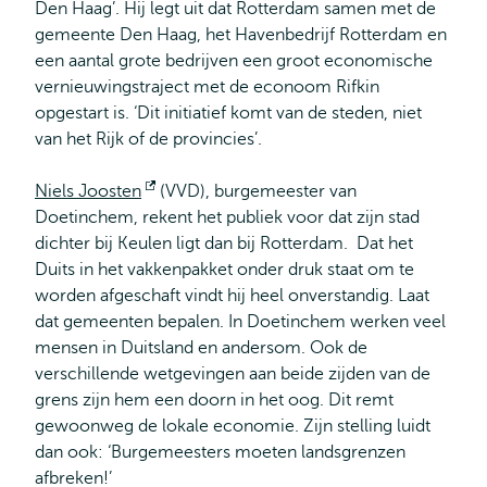
Den Haag’. Hij legt uit dat Rotterdam samen met de
gemeente Den Haag, het Havenbedrijf Rotterdam en
een aantal grote bedrijven een groot economische
vernieuwingstraject met de econoom Rifkin
opgestart is. ‘Dit initiatief komt van de steden, niet
van het Rijk of de provincies’.
Niels Joosten
Opent
(VVD), burgemeester van
Doetinchem, rekent het publiek voor dat zijn stad
extern
dichter bij Keulen ligt dan bij Rotterdam. Dat het
Duits in het vakkenpakket onder druk staat om te
worden afgeschaft vindt hij heel onverstandig. Laat
dat gemeenten bepalen. In Doetinchem werken veel
mensen in Duitsland en andersom. Ook de
verschillende wetgevingen aan beide zijden van de
grens zijn hem een doorn in het oog. Dit remt
gewoonweg de lokale economie. Zijn stelling luidt
dan ook: ‘Burgemeesters moeten landsgrenzen
afbreken!’