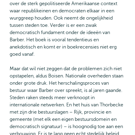
over de sterk gepolitiseerde Amerikaanse context
waar republikeinen en democraten elkaar in een
wurggreep houden. Ook neemt de ongelijkheid
tussen steden toe. Verder is er een zwak
democratisch fundament onder de ideeën van
Barber. Het boek is vooral tendentieus en
anekdotisch en komt er in boekrecensies niet erg
goed vanaf.
Maar dat wil niet zeggen dat de problemen zich niet
opstapelen, aldus Boisen. Nationale overheden staan
onder grote druk. Het herschalingsproces van
bestuur waar Barber over spreekt, is al jaren gaande.
Steden raken steeds meer verknoopt in
internationale netwerken. En het huis van Thorbecke
met zijn drie bestuurslagen – Rijk, provincie en
gemeente (met elk een eigen bestuursdomein en
democratisch signatuur) – is hoognodig toe aan een
verbouwing. Er is te lang geen echt stedelijk beleid