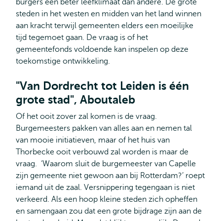
burgers een beter leefklimaat dan andere. De grote
steden in het westen en midden van het land winnen
aan kracht terwijl gemeenten elders een moeilijke
tijd tegemoet gaan. De vraag is of het
gemeentefonds voldoende kan inspelen op deze
toekomstige ontwikkeling.
"Van Dordrecht tot Leiden is één
grote stad", Aboutaleb
Of het ooit zover zal komen is de vraag.
Burgemeesters pakken van alles aan en nemen tal
van mooie initiatieven, maar of het huis van
Thorbecke ooit verbouwd zal worden is maar de
vraag. ‘Waarom sluit de burgemeester van Capelle
zijn gemeente niet gewoon aan bij Rotterdam?’ roept
iemand uit de zaal. Versnippering tegengaan is niet
verkeerd. Als een hoop kleine steden zich opheffen
en samengaan zou dat een grote bijdrage zijn aan de