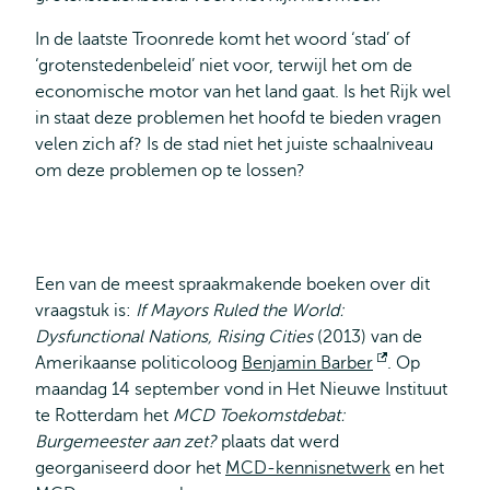
In de laatste Troonrede komt het woord ‘stad’ of
‘grotenstedenbeleid’ niet voor, terwijl het om de
economische motor van het land gaat. Is het Rijk wel
in staat deze problemen het hoofd te bieden vragen
velen zich af? Is de stad niet het juiste schaalniveau
om deze problemen op te lossen?
Een van de meest spraakmakende boeken over dit
vraagstuk is:
If Mayors Ruled the World:
Dysfunctional Nations, Rising Cities
(2013) van de
Amerikaanse politicoloog
Benjamin Barber
Opent
. Op
maandag 14 september vond in Het Nieuwe Instituut
extern
te Rotterdam het
MCD Toekomstdebat:
Burgemeester aan zet?
plaats dat werd
georganiseerd door het
MCD-kennisnetwerk
en het