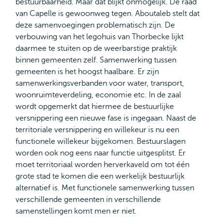
bestuurbaarheid. Maar dat blijkt onmogelijk. De raad
van Capelle is gewoonweg tegen. Aboutaleb stelt dat
deze samenvoegingen problematisch zijn. De
verbouwing van het legohuis van Thorbecke lijkt
daarmee te stuiten op de weerbarstige praktijk
binnen gemeenten zelf. Samenwerking tussen
gemeenten is het hoogst haalbare. Er zijn
samenwerkingsverbanden voor water, transport,
woonruimteverdeling, economie etc. In de zaal
wordt opgemerkt dat hiermee de bestuurlijke
versnippering een nieuwe fase is ingegaan. Naast de
territoriale versnippering en willekeur is nu een
functionele willekeur bijgekomen. Bestuurslagen
worden ook nog eens naar functie uitgesplitst. Er
moet territoriaal worden herverkaveld om tot één
grote stad te komen die een werkelijk bestuurlijk
alternatief is. Met functionele samenwerking tussen
verschillende gemeenten in verschillende
samenstellingen komt men er niet.