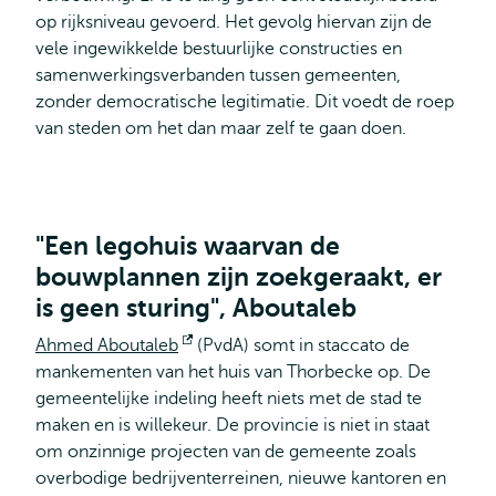
op rijksniveau gevoerd. Het gevolg hiervan zijn de
vele ingewikkelde bestuurlijke constructies en
samenwerkingsverbanden tussen gemeenten,
zonder democratische legitimatie. Dit voedt de roep
van steden om het dan maar zelf te gaan doen.
"Een legohuis waarvan de
bouwplannen zijn zoekgeraakt, er
is geen sturing", Aboutaleb
Ahmed Aboutaleb
Opent
(PvdA) somt in staccato de
mankementen van het huis van Thorbecke op. De
extern
gemeentelijke indeling heeft niets met de stad te
maken en is willekeur. De provincie is niet in staat
om onzinnige projecten van de gemeente zoals
overbodige bedrijventerreinen, nieuwe kantoren en