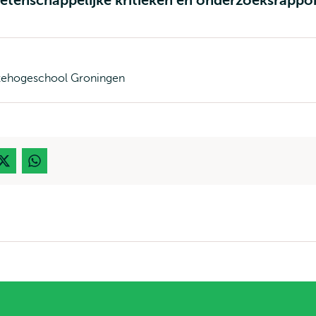
wetenschappelijke kritieken en onderzoeksrappo
zehogeschool Groningen