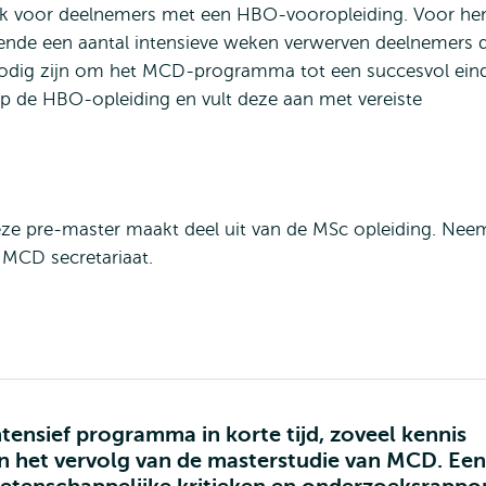
jk voor deelnemers met een HBO-vooropleiding. Voor hen
ende een aantal intensieve weken verwerven deelnemers 
nodig zijn om het MCD-programma tot een succesvol ein
p de HBO-opleiding en vult deze aan met vereiste
Deze pre-master maakt deel uit van de MSc opleiding. Nee
 MCD secretariaat.
tensief programma in korte tijd, zoveel kennis
 in het vervolg van de masterstudie van MCD. Een