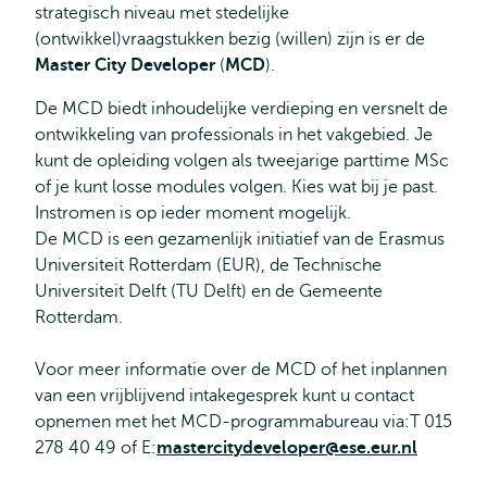
strategisch niveau met stedelijke
(ontwikkel)vraagstukken bezig (willen) zijn is er de
Master City Developer
(
MCD
).
De MCD biedt inhoudelijke verdieping en versnelt de
ontwikkeling van professionals in het vakgebied. Je
kunt de opleiding volgen als tweejarige parttime MSc
of je kunt losse modules volgen. Kies wat bij je past.
Instromen is op ieder moment mogelijk.
De MCD is een gezamenlijk initiatief van de Erasmus
Universiteit Rotterdam (EUR), de Technische
Universiteit Delft (TU Delft) en de Gemeente
Rotterdam.
Voor meer informatie over de MCD of het inplannen
van een vrijblijvend intakegesprek kunt u contact
opnemen met het MCD-programmabureau via:T 015
278 40 49 of E:
mastercitydeveloper@ese.eur.nl