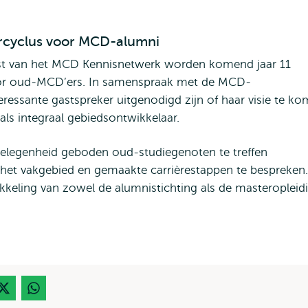
nercyclus voor MCD-alumni
eest van het MCD Kennisnetwerk worden komend jaar 11
or oud-MCD’ers. In samenspraak met de MCD-
ressante gastspreker uitgenodigd zijn of haar visie te k
ls integraal gebiedsontwikkelaar.
elegenheid geboden oud-studiegenoten te treffen
 het vakgebied en gemaakte carrièrestappen te bespreken.
keling van zowel de alumnistichting als de masteropleidi