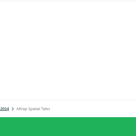
n 2014
Aftrap Spatial Talks