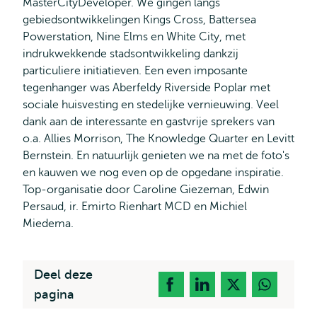
MasterCityDeveloper. We gingen langs
gebiedsontwikkelingen Kings Cross, Battersea
Powerstation, Nine Elms en White City, met
indrukwekkende stadsontwikkeling dankzij
particuliere initiatieven. Een even imposante
tegenhanger was Aberfeldy Riverside Poplar met
sociale huisvesting en stedelijke vernieuwing. Veel
dank aan de interessante en gastvrije sprekers van
o.a. Allies Morrison, The Knowledge Quarter en Levitt
Bernstein. En natuurlijk genieten we na met de foto's
en kauwen we nog even op de opgedane inspiratie.
Top-organisatie door Caroline Giezeman, Edwin
Persaud, ir. Emirto Rienhart MCD en Michiel
Miedema.
Deel deze
pagina