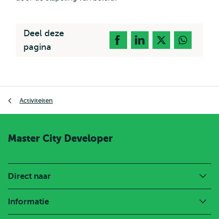
Deel deze
pagina
Kruimelpad
Activiteiten
Master City Developer
Direct naar
Informatie