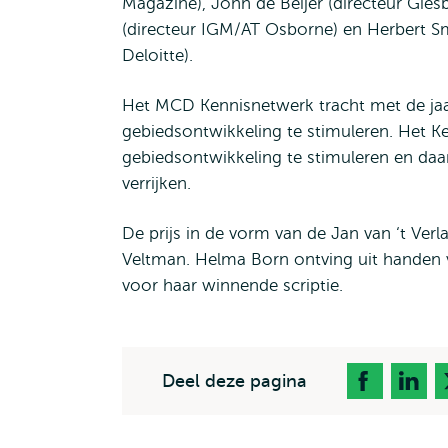
Magazine), John de Beijer (directeur Gie
(directeur IGM/AT Osborne) en Herbert S
Deloitte).
Het MCD Kennisnetwerk tracht met de jaarl
gebiedsontwikkeling te stimuleren. Het Ke
gebiedsontwikkeling te stimuleren en daa
verrijken.
De prijs in de vorm van de Jan van ‘t Verl
Veltman. Helma Born ontving uit handen 
voor haar winnende scriptie.
Deel deze pagina