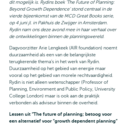
dit mogelijk is. Rydins boek ‘The Future of Planning:
Beyond Growth Dependence’ stond centraal in de
vierde bijeenkomst van de MCD Great Books serie,
op 4 juni jl. in Pakhuis de Zwijger in Amsterdam.
Rydin nam ons deze avond mee in haar verhaal over
de ontwikkelingen binnen de planningswereld.
Dagvoorzitter Arie Lengkeek (AIR foundation) noemt
duurzaamheid als een van de belangrijkste
terugkerende thema’s in het werk van Rydin.
Duurzaamheid op het gebied van energie maar
vooral op het gebied van morele rechtvaardigheid.
Rydin is niet alleen wetenschapper (Professor of
Planning, Environment and Public Policy, University
College London) maar is ook aan de praktijk
verbonden als adviseur binnen de overheid.
Lessen uit “The future of planning; betoog voor
een alternatief voor “growth dependent planning”