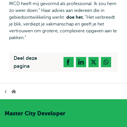
MCD heeft mij gevormd als professional. Ik zou hem
zo weer doen.” Haar advies aan iedereen die in
gebiedsontwikkeling werkt:
doe het.
“Het verbreedt
je blik, verdiept je vakmanschap en geeft je het
vertrouwen om grotere, complexere opgaven aan te
pakken.”
Deel deze
pagina
Kruimelpad
Home
Master City Developer