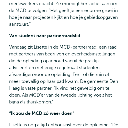
medewerkers coacht. Ze moedigt hen actief aan om
de MCD te volgen. “Het geeft je een enorme groei in
hoe je naar projecten kijkt en hoe je gebiedsopgaven
aanstuurt.”
Van student naar partnerraadslid
Vandaag zit Lisette in de MCD-partnerraad: een raad
met partners van bedrijven en overheidsinstellingen
die de opleiding op inhoud vanuit de praktijk
adviseert en met enige regelmaat studenten
afvaardigen voor de opleiding. Een rol die min of
meer toevallig op haar pad kwam. De gemeente Den
Haag is vaste partner. “Ik vind het geweldig om te
doen. Als MCD’er van de tweede lichting voelt het
bijna als thuiskomen.”
“Ik zou de MCD zó weer doen”
Lisette is nog altijd enthousiast over de opleiding. “De