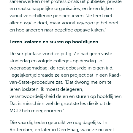
samenwerken met professionals uit publieke, private
en maatschappelijke organisaties, en leren kijken
vanuit verschillende perspectieven. “Je leert niet
alleen
wat
je doet, maar vooral
waarom
je het doet
en hoe anderen naar dezelfde opgave kijken.”
Leren loslaten en sturen op hoofdlijnen
De scriptiefase vond ze pittig. Ze had geen vaste
studiedag en volgde colleges op dinsdag- of
woensdagmiddag; de rest gebeurde in eigen tijd.
Tegelijkertijd draaide ze een project dat in een Raad-
van-State-procedure zat. “Dat dwong me om te
leren loslaten. Ik moest delegeren,
verantwoordelijkheid delen en sturen op hoofdlijnen.
Dat is misschien wel de grootste les die ik uit de
MCD heb meegenomen.”
Die vaardigheden gebruikt ze nog dagelijks. In
Rotterdam, en later in Den Haag, waar ze nu veel